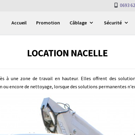
0693 62
Accueil
Promotion
Câblage
Sécurité
LOCATION NACELLE
ccès à une zone de travail en hauteur. Elles offrent des solutio
n ou encore de nettoyage, lorsque des solutions permanentes n'ex