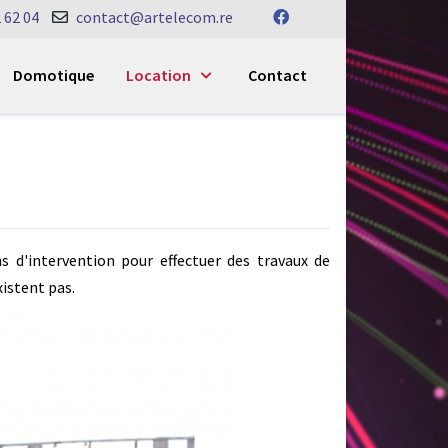
 62 04
contact@artelecom.re
Domotique
Location
Contact
ns d'intervention pour effectuer des travaux de
istent pas.