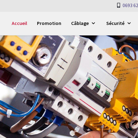
0693 62
Accueil
Promotion
Câblage
Sécurité