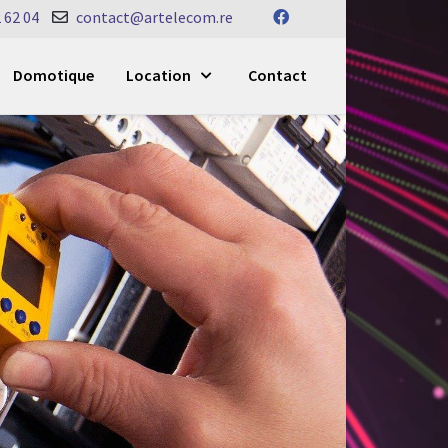
 62 04
contact@artelecom.re
Domotique
Location
Contact