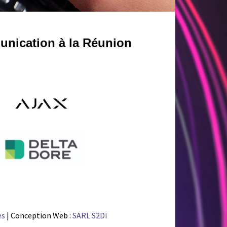
unication à la Réunion
es
| Conception Web :
SARL S2Di