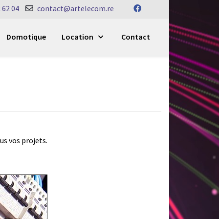
 62 04
contact@artelecom.re
Domotique
Location
Contact
us vos projets.